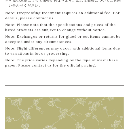
※和紙の原紙によって価格が異なります。正式な価格についてはお問
い合わせください。
Note: Fireproofing treatment requires an additional fee. For
details, please contact us.
Note: Please note that the specifications and prices of the
listed products are subject to change without notice.
Note: Exchanges or returns for glued or cut items cannot be
accepted under any circumstances.
Note: Slight differences may occur with additional items due
to variations in lot or processing.
Note: The price varies depending on the type of washi base
paper. Please contact us for the official pricing.