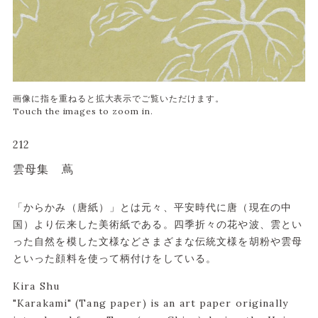
212
雲母集 蔦
「からかみ（唐紙）」とは元々、平安時代に唐（現在の中
国）より伝来した美術紙である。四季折々の花や波、雲とい
った自然を模した文様などさまざまな伝統文様を胡粉や雲母
といった顔料を使って柄付けをしている。
Kira Shu
"Karakami" (Tang paper) is an art paper originally