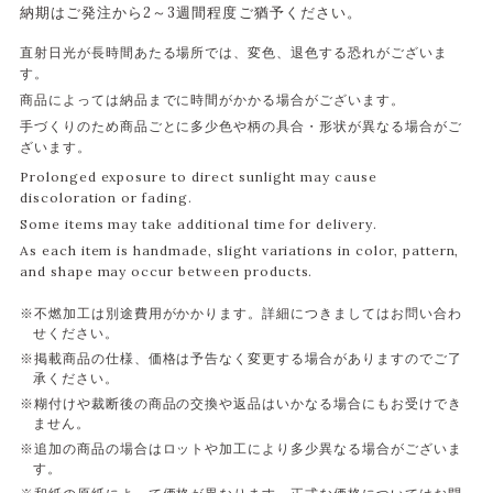
納期はご発注から2～3週間程度ご猶予ください。
直射日光が長時間あたる場所では、変色、退色する恐れがございま
す。
商品によっては納品までに時間がかかる場合がございます。
手づくりのため商品ごとに多少色や柄の具合・形状が異なる場合がご
ざいます。
Prolonged exposure to direct sunlight may cause
discoloration or fading.
Some items may take additional time for delivery.
As each item is handmade, slight variations in color, pattern,
and shape may occur between products.
※不燃加工は別途費用がかかります。詳細につきましてはお問い合わ
せください。
※掲載商品の仕様、価格は予告なく変更する場合がありますのでご了
承ください。
※糊付けや裁断後の商品の交換や返品はいかなる場合にもお受けでき
ません。
※追加の商品の場合はロットや加工により多少異なる場合がございま
す。