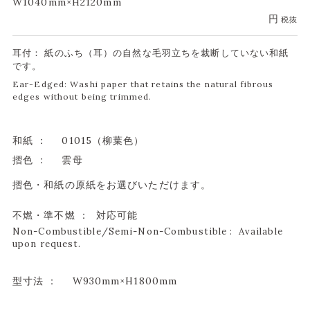
W1040mm×H2120mm
円
税抜
耳付： 紙のふち（耳）の自然な毛羽立ちを裁断していない和紙
です。
Ear-Edged: Washi paper that retains the natural fibrous
edges without being trimmed.
和紙 ：
01015（柳葉色）
摺色 ：
雲母
摺色・和紙の原紙をお選びいただけます。
不燃・準不燃 ： 対応可能
Non-Combustible/Semi-Non-Combustible : Available
upon request.
型寸法 ：
W930mm×H1800mm