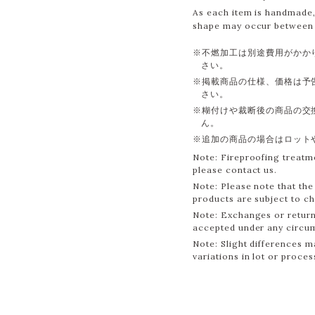
As each item is handmade, 
shape may occur between 
※不燃加工は別途費用がかか
さい。
※掲載商品の仕様、価格は予
さい。
※糊付けや裁断後の商品の交
ん。
※追加の商品の場合はロット
Note: Fireproofing treatme
please contact us.
Note: Please note that the 
products are subject to c
Note: Exchanges or return
accepted under any circu
Note: Slight differences m
variations in lot or proces