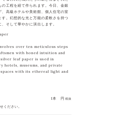
もの工程を経て作られます。今日、金銀
ず、高級ホテルや美術館、個人住宅の室
ます。幻想的な光と万能の柔軟さを持つ
に、そして華やかに演出します。
Paper
involves over ten meticulous steps
aftsmen with honed intuition and
silver leaf paper is used in
ry hotels, museums, and private
spaces with its ethereal light and
1本
円
税抜
合せください。