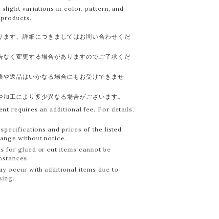
slight variations in color, pattern, and
products.
ります。詳細につきましてはお問い合わせくだ
告なく変更する場合がありますのでご了承くだ
換や返品はいかなる場合にもお受けできませ
や加工により多少異なる場合がございます。
nt requires an additional fee. For details,
specifications and prices of the listed
hange without notice.
s for glued or cut items cannot be
mstances.
ay occur with additional items due to
sing.