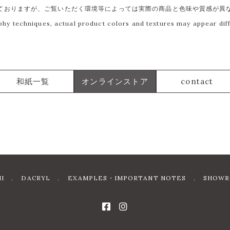
ておりますが、ご覧いただく環境等によっては実際の商品と色味や質感が異
phy techniques, actual product colors and textures may appear di
和紙一覧
オンラインストア
contact
I
DACRYL
EXAMPLES・IMPORTANT NOTES
SHOWR