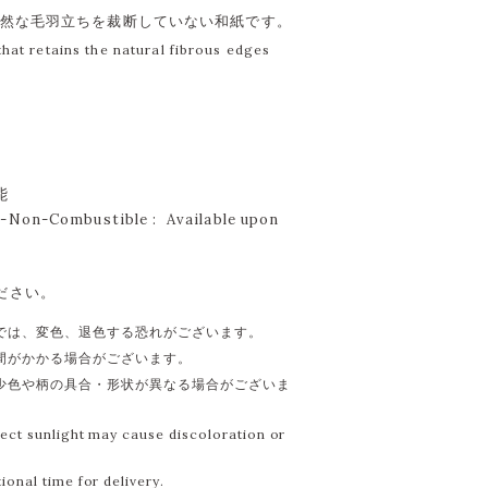
自然な毛羽立ちを裁断していない和紙です。
at retains the natural fibrous edges
能
Non-Combustible : Available upon
ださい。
では、変色、退色する恐れがございます。
間がかかる場合がございます。
少色や柄の具合・形状が異なる場合がございま
ect sunlight may cause discoloration or
onal time for delivery.