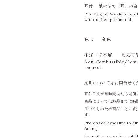
耳付： 紙のふち（耳）の
Ear-Edged: Washi paper th
without being trimmed.
色 ：
金色
不燃・準不燃 ： 対応可
Non-Combustible/Semi-
request.
納期についてはお問合せく
直射日光が長時間あたる場所
商品によっては納品までに時
手づくりのため商品ごとに多
す。
Prolonged exposure to dir
fading.
Some items may take additi