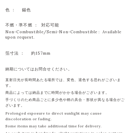
色 ：
錫色
不燃・準不燃 ： 対応可能
Non-Combustible/Semi-Non-Combustible : Available
upon request.
箔寸法 ：
約157mm
納期についてはお問合せください。
直射日光が長時間あたる場所では、変色、退色する恐れがございま
す。
商品によっては納品までに時間がかかる場合がございます。
手づくりのため商品ごとに多少色や柄の具合・形状が異なる場合がご
ざいます。
Prolonged exposure to direct sunlight may cause
discoloration or fading.
Some items may take additional time for delivery.