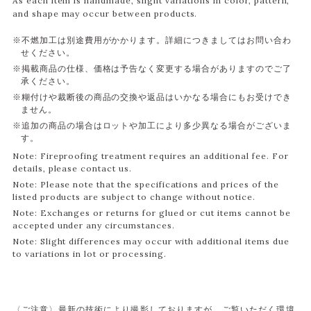
As each item is handmade, slight variations in color, pattern,
and shape may occur between products.
※不燃加工は別途費用がかかります。詳細につきましてはお問い合わ
せください。
※掲載商品の仕様、価格は予告なく変更する場合がありますのでご了
承ください。
※糊付けや裁断後の商品の交換や返品はいかなる場合にもお受けでき
ません。
※追加の商品の場合はロットや加工により多少異なる場合がございま
す。
Note: Fireproofing treatment requires an additional fee. For
details, please contact us.
Note: Please note that the specifications and prices of the
listed products are subject to change without notice.
Note: Exchanges or returns for glued or cut items cannot be
accepted under any circumstances.
Note: Slight differences may occur with additional items due
to variations in lot or processing.
〈ご注意〉最新の技術により撮影しておりますが、ご覧いただく環境