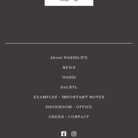
About WASHILIFE
NEWS
WASHI
DACRYL
EXAMPLES・IMPORTANT NOTES
SHOWROOM・OFFICE
ORDER・CONTACT