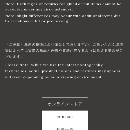
Note: Exchanges or returns for glued or cut items cannot be
accepted under any circumstances.
Note: Slight differences may occur with additional items due
to variations in lot or processing.
〈ご注意〉最新の技術により撮影しておりますが、ご覧いただく環境
等によっては実際の商品と色味や質感が異なるように見える場合がご
ざいます。
Please Note: While we use the latest photography
techniques, actual product colors and textures may appear
different depending on your viewing environment.
オンラインストア
contact
和紙一覧