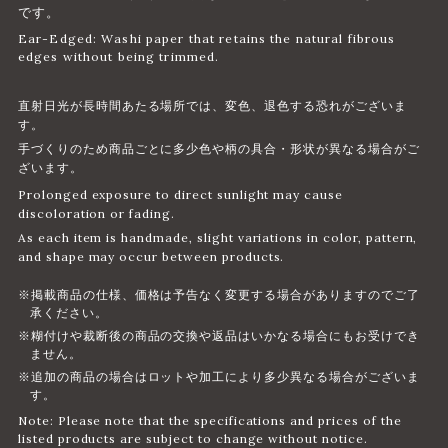
です。
Ear-Edged: Washi paper that retains the natural fibrous
edges without being trimmed.
直射日光が長時間あたる場所では、変色、退色する恐れがございま
す。
手づくりのため商品ごとに多少色や柄の具合・形状が異なる場合がご
ざいます。
Prolonged exposure to direct sunlight may cause
discoloration or fading.
As each item is handmade, slight variations in color, pattern,
and shape may occur between products.
※掲載商品の仕様、価格は予告なく変更する場合がありますのでご了
承ください。
※糊付けや裁断後の商品の交換や返品はいかなる場合にもお受けでき
ません。
※追加の商品の場合はロットや加工により多少異なる場合がございま
す。
Note: Please note that the specifications and prices of the
listed products are subject to change without notice.