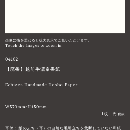
04102
【廃番】越前手漉奉書紙
Echizen Handmade Hosho Paper
W570mm×H450mm
1枚
円
税抜
耳付： 紙のふち（耳）の自然な毛羽立ちを裁断していない和紙