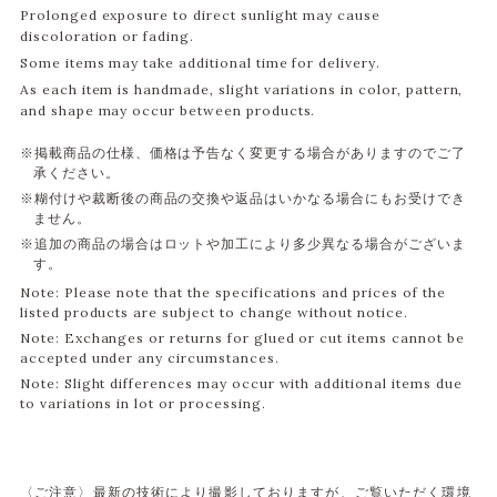
Prolonged exposure to direct sunlight may cause
discoloration or fading.
Some items may take additional time for delivery.
As each item is handmade, slight variations in color, pattern,
and shape may occur between products.
※掲載商品の仕様、価格は予告なく変更する場合がありますのでご了
承ください。
※糊付けや裁断後の商品の交換や返品はいかなる場合にもお受けでき
ません。
※追加の商品の場合はロットや加工により多少異なる場合がございま
す。
Note: Please note that the specifications and prices of the
listed products are subject to change without notice.
Note: Exchanges or returns for glued or cut items cannot be
accepted under any circumstances.
Note: Slight differences may occur with additional items due
to variations in lot or processing.
〈ご注意〉最新の技術により撮影しておりますが、ご覧いただく環境