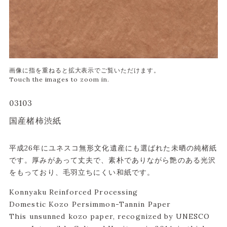
03103
国産楮柿渋紙
平成26年にユネスコ無形文化遺産にも選ばれた未晒の純楮紙
です。厚みがあって丈夫で、素朴でありながら艶のある光沢
をもっており、毛羽立ちにくい和紙です。
Konnyaku Reinforced Processing
Domestic Kozo Persimmon-Tannin Paper
This unsunned kozo paper, recognized by UNESCO