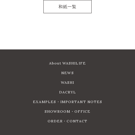
和紙一覧
About WASHILIFE
NEWS
WASHI
DACRYL
EXAMPLES・IMPORTANT NOTES
SHOWROOM・OFFICE
ORDER・CONTACT