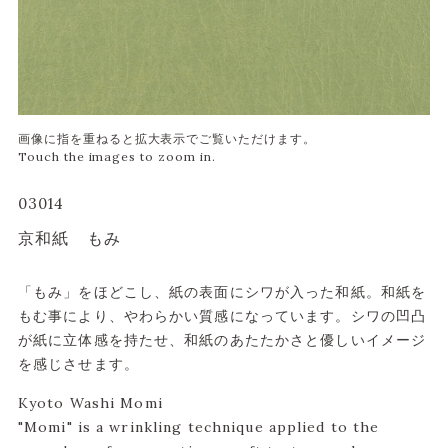
03014
京和紙 もみ
「もみ」をほどこし、紙の表面にシワが入った和紙。和紙を
もむ事により、やわらかい質感になっています。シワの凹凸
が紙に立体感を持たせ、和紙のあたたかさと優しいイメージ
を感じさせます。
Kyoto Washi Momi
"Momi" is a wrinkling technique applied to the