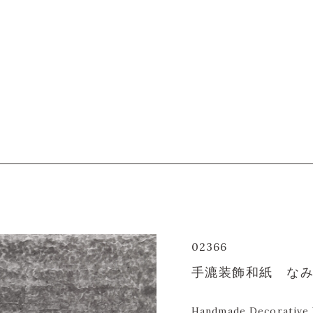
02366
手漉装飾和紙 なみ
Handmade Decorative