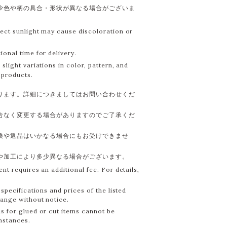
少色や柄の具合・形状が異なる場合がございま
ect sunlight may cause discoloration or
onal time for delivery.
slight variations in color, pattern, and
products.
ります。詳細につきましてはお問い合わせくだ
告なく変更する場合がありますのでご了承くだ
換や返品はいかなる場合にもお受けできませ
や加工により多少異なる場合がございます。
nt requires an additional fee. For details,
specifications and prices of the listed
hange without notice.
s for glued or cut items cannot be
mstances.