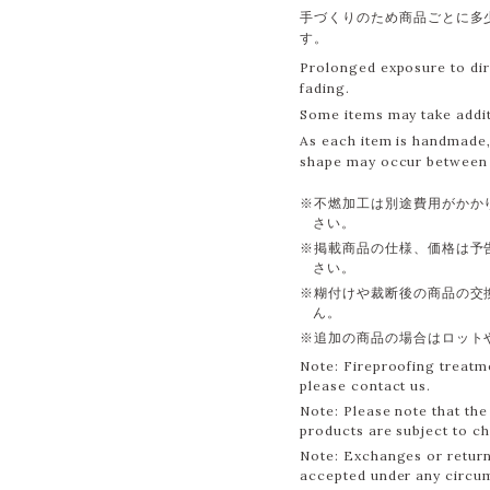
手づくりのため商品ごとに多
す。
Prolonged exposure to dir
fading.
Some items may take additi
As each item is handmade, 
shape may occur between 
※不燃加工は別途費用がかか
さい。
※掲載商品の仕様、価格は予
さい。
※糊付けや裁断後の商品の交
ん。
※追加の商品の場合はロット
Note: Fireproofing treatme
please contact us.
Note: Please note that the 
products are subject to c
Note: Exchanges or return
accepted under any circu