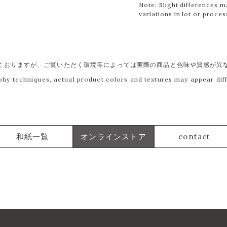
Note: Slight differences m
variations in lot or proces
ておりますが、ご覧いただく環境等によっては実際の商品と色味や質感が異
phy techniques, actual product colors and textures may appear di
和紙一覧
オンラインストア
contact