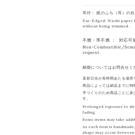
耳付： 紙のふち（耳）の
Ear-Edged: Washi paper th
without being trimmed.
不燃・準不燃 ： 対応可
Non-Combustible/Semi-
request.
納期についてはお問合せく
直射日光が長時間あたる場所
商品によっては納品までに時
手づくりのため商品ごとに多
す。
Prolonged exposure to dir
fading.
Some items may take additi
As each item is handmade, 
shape may occur between 