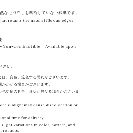
自然な毛羽立ちを裁断していない和紙です。
at retains the natural fibrous edges
能
Non-Combustible : Available upon
ださい。
では、変色、退色する恐れがございます。
間がかかる場合がございます。
少色や柄の具合・形状が異なる場合がございま
ect sunlight may cause discoloration or
onal time for delivery.
slight variations in color, pattern, and
products.