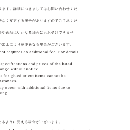
ります。詳細につきましてはお問い合わせくだ
告なく変更する場合がありますのでご了承くだ
換や返品はいかなる場合にもお受けできませ
や加工により多少異なる場合がございます。
nt requires an additional fee. For details,
specifications and prices of the listed
hange without notice.
s for glued or cut items cannot be
mstances.
ay occur with additional items due to
sing.
なるように見える場合がございます。