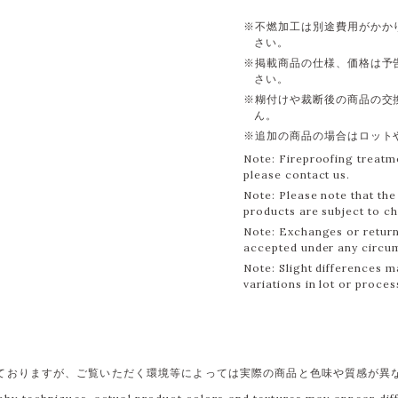
※不燃加工は別途費用がかか
さい。
※掲載商品の仕様、価格は予
さい。
※糊付けや裁断後の商品の交
ん。
※追加の商品の場合はロット
Note: Fireproofing treatme
please contact us.
Note: Please note that the 
products are subject to c
Note: Exchanges or return
accepted under any circu
Note: Slight differences m
variations in lot or proces
ておりますが、ご覧いただく環境等によっては実際の商品と色味や質感が異