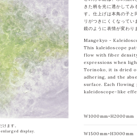
きた柄を光に透かしてみ
す。仕上げは本鳥の子と
リがつきにくくなってい
鏡のように表情が変わり
Mangekyo - Kaleidosc
This kaleidoscope pat
flow with fiber densit
expressions when ligh
Torinoko, it is dried 
adhering, and the abs
surface. Each flowing 
kaleidoscope-like effe
W1000mm×H2000mm
W1500mm×H3000mm