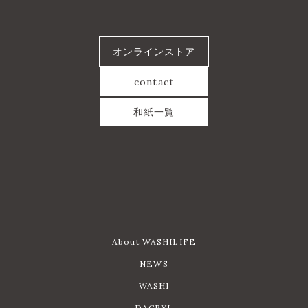
オンラインストア
contact
和紙一覧
About WASHILIFE
NEWS
WASHI
DACRYL