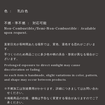
色 ：
乳白色
不燃・準不燃 ： 対応可能
Non-Combustible/Semi-Non-Combustible : Available
upon request.
直射日光が長時間あたる場所では、変色、退色する恐れがございま
す。
手づくりのため商品ごとに多少色や柄の具合・形状が異なる場合がご
ざいます。
Prolonged exposure to direct sunlight may cause
discoloration or fading.
As each item is handmade, slight variations in color, pattern,
and shape may occur between products.
※不燃加工は別途費用がかかります。詳細につきましてはお問い合わ
せください。
※掲載商品の仕様、価格は予告なく変更する場合がありますのでご了
承ください。