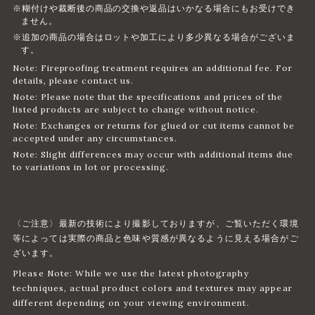
※糊付けや裁断後の商品の交換や返品はいかなる場合にもお受けでき
ません。
※追加の商品の場合はロットや加工により多少異なる場合がございま
す。
Note: Fireproofing treatment requires an additional fee. For
details, please contact us.
Note: Please note that the specifications and prices of the
listed products are subject to change without notice.
Note: Exchanges or returns for glued or cut items cannot be
accepted under any circumstances.
Note: Slight differences may occur with additional items due
to variations in lot or processing.
〈ご注意〉最新の技術により撮影しておりますが、ご覧いただく環境
等によっては実際の商品と色味や質感が異なるように見える場合がご
ざいます。
Please Note: While we use the latest photography
techniques, actual product colors and textures may appear
different depending on your viewing environment.