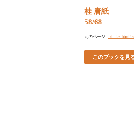
桂 唐紙
58/68
元のページ
../index.html#
このブックを見