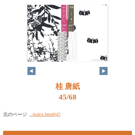
桂 唐紙
45/68
元のページ
../index.html#45