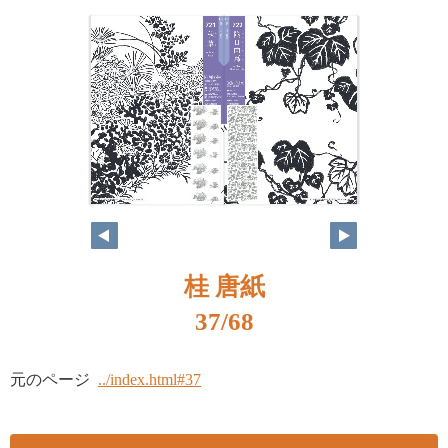
桂 唐紙
37/68
元のページ
../index.html#37