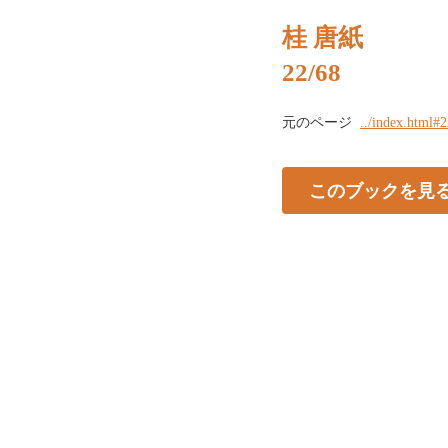
桂 唐紙
22/68
元のページ
../index.html#
このブックを見