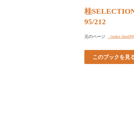
桂SELECTION 
95/212
元のページ
../index.html#
このブックを見