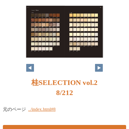
桂SELECTION vol.2
8/212
元のページ
../index.html#8