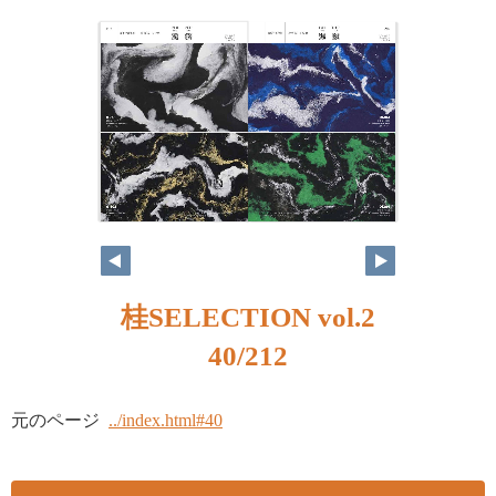
桂SELECTION vol.2
40/212
元のページ
../index.html#40