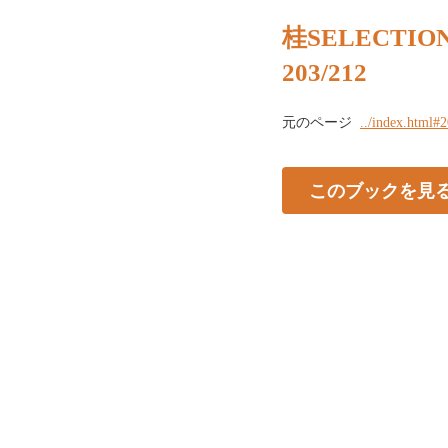
桂SELECTION 
203/212
元のページ
../index.html#
このブックを見