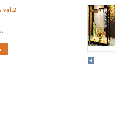
vol.2
202
る