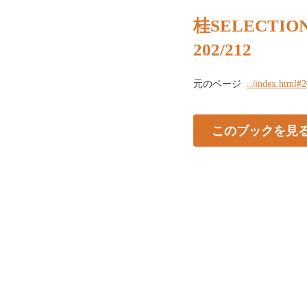
桂SELECTION 
202/212
元のページ
../index.html#
このブックを見