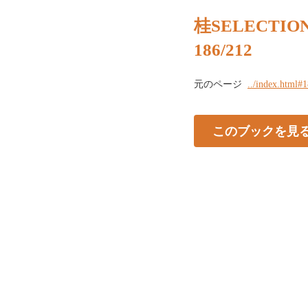
桂SELECTION 
186/212
元のページ
../index.html#
このブックを見