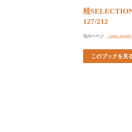
桂SELECTION 
127/212
元のページ
../index.html#
このブックを見