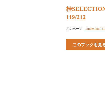
桂SELECTION 
119/212
元のページ
../index.html#
このブックを見